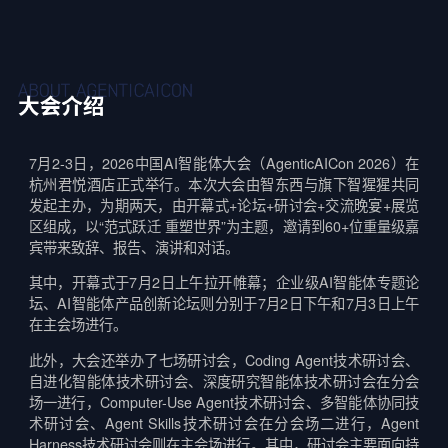
7月2-3日，2026中国AI智能体大会（AgenticAICon 2026）在
杭州君悦酒店正式举行。本次大会由智东西与旗下智猩猩共同
发起主办，为期两天，由开幕式+论坛+研讨会+交流晚宴+展览
区组成，以“范式跃迁 重塑世界”为主题，邀请到60+位重量级嘉
宾带来致辞、报告、演讲和对话。
其中，开幕式于7月2日上午拉开帷幕；企业级AI智能体专题论
坛、AI智能体产品创新论坛则分别于7月2日下午和7月3日上午
在主会场进行。
此外，大会还举办了七场研讨会，Coding Agent技术研讨会、
自进化智能体技术研讨会、深度研究智能体技术研讨会在分会
场一进行，Computer-Use Agent技术研讨会、多智能体协同技
术研讨会、Agent Skills技术研讨会在分会场二进行，Agent
Harness技术研讨会则在主会场进行。其中，研讨会主要面向持